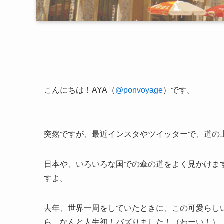
こんにちは！AYA（
@ponvoyage
）です。
突然ですが、最近インスタやツイッターで、道の
日本や、いろいろな国での傘の道をよく見かけま
すよ。
去年、世界一周をしていたときに、この可愛らし
ら、なんと人生初！バズりました！（わーい！）