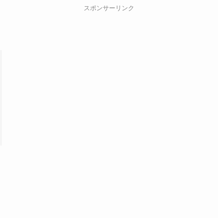
リ
スポンサーリンク
ー