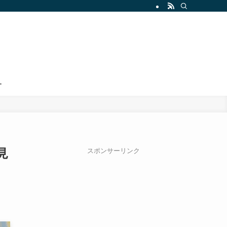
ー
見
スポンサーリンク