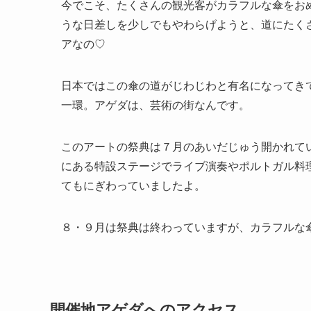
今でこそ、たくさんの観光客がカラフルな傘をお
うな日差しを少しでもやわらげようと、道にたく
アなの♡
日本ではこの傘の道がじわじわと有名になってきてい
一環。アゲダは、芸術の街なんです。
このアートの祭典は７月のあいだじゅう開かれて
にある特設ステージでライブ演奏やポルトガル料
てもにぎわっていましたよ。
８・９月は祭典は終わっていますが、カラフルな
開催地アゲダへのアクセス