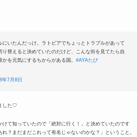
ルにいたんだっけ。ラトビアでちょっとトラブルがあって
切り替えると決めていたのだけど、こんな街を見てたら自
誰かを元気にするちからがある国。
#AYAたび
18年7月8日
ました♡
かけて知っていたので「絶対に行く！」と決めていたのです
あれ？まだまだこれって有名じゃないのかな？」ということ。