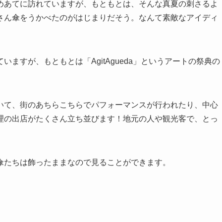
めあてに訪れていますが、もともとは、そんな真夏の刺さるよ
さん傘をうかべたのがはじまりだそう。なんて素敵なアイディ
ますが、もともとは「AgitAgueda」というアートの祭典の
いて、街のあちらこちらでパフォーマンスが行われたり、中心
理の出店がたくさん立ち並びます！地元の人や観光客で、とっ
傘たちは飾ったままなので見ることができます。