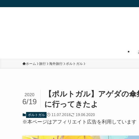
ホーム
旅行
海外旅行
ポルトガル
【ポルトガル】アゲダの傘
2020
6/19
に行ってきたよ
11.07.2018
19.06.2020
ポルトガル
※本ページはアフィリエイト広告を利用しています