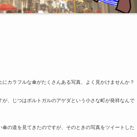
上にカラフルな傘がたくさんある写真、よく見かけませんか？
すが、じつはポルトガルのアゲダという小さな町が発祥なんで
い傘の道を見てきたのですが、そのときの写真をツイートした