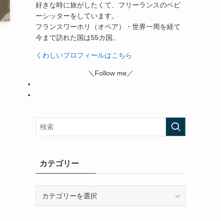
好きな時に旅がしたくて、フリーランスのベビ
ーシッターをしています。
フランスワーホリ（オペア）・世界一周を経て
今まで訪れた国は55カ国。
くわしいプロフィールはこちら
＼Follow me／
カテゴリー
カ
テ
ゴ