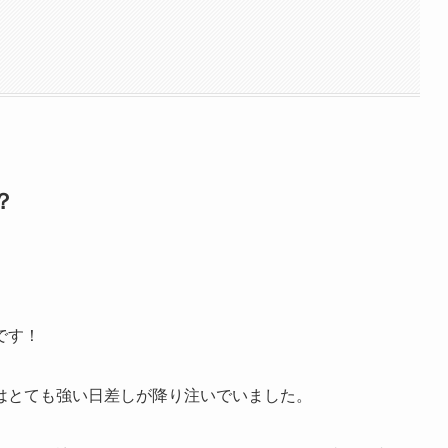
？
です！
はとても強い日差しが降り注いでいました。