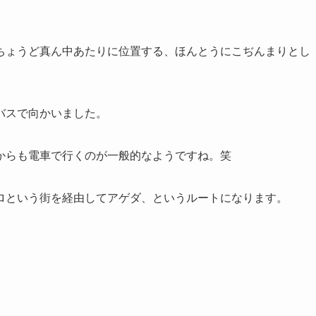
ちょうど真ん中あたりに位置する、ほんとうにこぢんまりとし
バスで向かいました。
からも電車で行くのが一般的なようですね。笑
ロという街を経由してアゲダ、というルートになります。