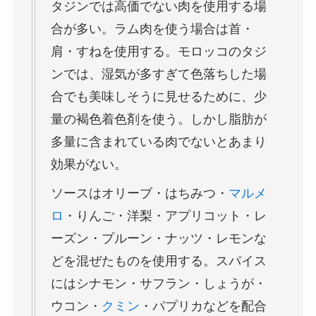
タジンでは高価でない肉を使用する場
合が多い。ラム肉を使う場合は首・
肩・すねを使用する。モロッコのタジ
ンでは、湿気が多すぎて色落ちした場
合でも美味しそうに見せるために、少
量の褐色着色剤を使う。しかし脂肪が
多量に含まれている肉でないとあまり
効果がない。
ソースはオリーブ・はちみつ・
マルメ
ロ
・りんご・洋梨・アプリコット・レ
ーズン・プルーン・ナッツ・レモンな
どを混ぜたものを使用する。スパイス
にはシナモン・サフラン・しょうが・
ウコン・
クミン
・パプリカなどを配合