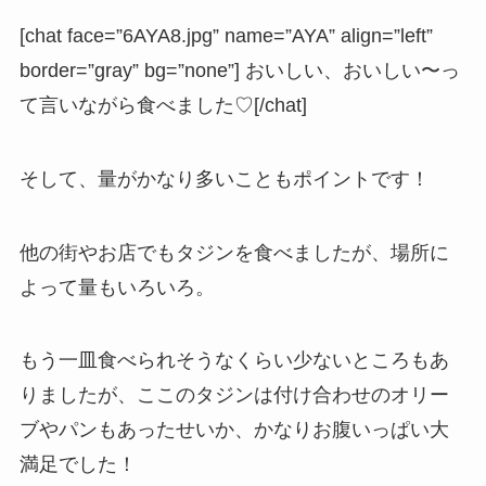
[chat face=”6AYA8.jpg” name=”AYA” align=”left”
border=”gray” bg=”none”] おいしい、おいしい〜っ
て言いながら食べました♡[/chat]
そして、
量がかなり多いこともポイントです！
他の街やお店でもタジンを食べましたが、場所に
よって量もいろいろ。
もう一皿食べられそうなくらい少ないところもあ
りましたが、ここのタジンは付け合わせのオリー
ブやパンもあったせいか、かなりお腹いっぱい大
満足でした！