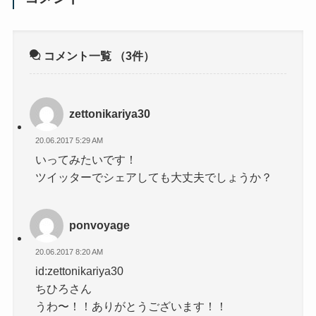
コメント一覧
（3件）
zettonikariya30
20.06.2017 5:29 AM
いってみたいです！
ツイッターでシェアしても大丈夫でしょうか？
ponvoyage
20.06.2017 8:20 AM
id:zettonikariya30
ちひろさん
うわ〜！！ありがとうございます！！