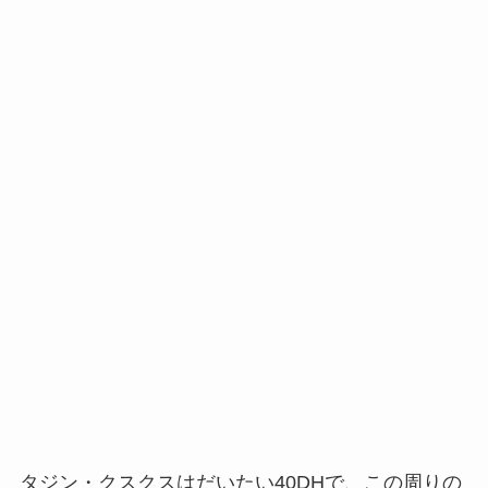
タジン・クスクスはだいたい40DHで、この周りの