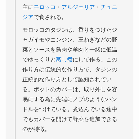
主に
モロッコ
・
アルジェリア
・
チュニ
ジア
で食される。
モロッコのタジンは、香りをつけたジ
ャガイモやニンジン、玉ねぎなどの野
菜とソースを鳥肉や羊肉と一緒に低温
でゆっくりと
蒸し煮
にして作る。この
作り方は伝統的な作り方で、タジンの
正統的な作り方として認知されてい
る。ポットのカバーは、取り外しを容
易にする為に先端にノブのようなハン
ドルをつけている。煮込んでいる途中
でもカバーを開けて野菜を追加できる
のが特徴。