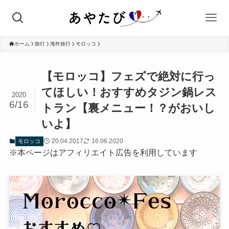
ホーム
旅行
海外旅行
モロッコ
【モロッコ】フェズで絶対に行っ
てほしい！おすすめタジン鍋レス
2020
6/16
トラン【裏メニュー！？がおいし
いよ】
20.04.2017
16.06.2020
モロッコ
※本ページはアフィリエイト広告を利用しています