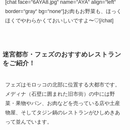
[chat face=”6AYA8.jpg” name=”AYA” align=”left”
border=”gray” bg=”none”]お肉もお野菜も、ほっく
ほくでやわらかくておいしいですよ〜♡[/chat]
迷宮都市・フェズのおすすめレストラン
をご紹介！
フェズはモロッコの北部に位置する大都市です。
メディナ（石壁に囲まれた旧市街）の中には野
菜・果物やパン、お肉などを売っている店や土産
物屋、そしてタジン鍋のレストランがひしめきあ
って並んでいます。