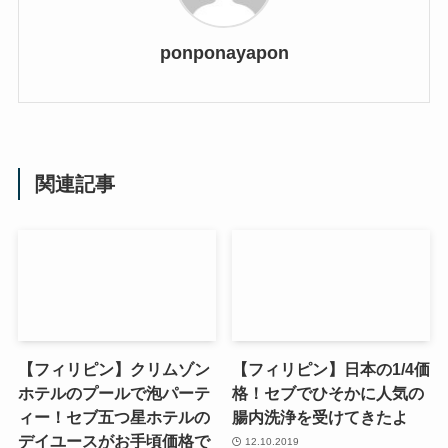
ponponayapon
関連記事
【フィリピン】クリムゾン
【フィリピン】日本の1/4価
ホテルのプールで泡パーテ
格！セブでひそかに人気の
ィー！セブ五つ星ホテルの
腸内洗浄を受けてきたよ
デイユースがお手頃価格で
12.10.2019