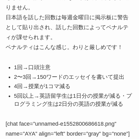
りません。
日本語を話した回数は毎週金曜日に掲示板に警告
として貼り出され、話した回数によってペナルテ
ィが課せられます。
ペナルティはこんな感じ。わりと厳しめです！
1回→口頭注意
2〜3回→150ワードのエッセイを書いて提出
4回→授業が1コマ減る
5回以上→英語留学生は1日分の授業が減る・プ
ログラミング生は2日分の英語の授業が減る
[chat face=”unnamed-e1552800686618.png”
name=”AYA” align=”left” border=”gray” bg=”none”]