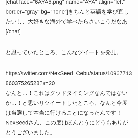
[chat face=”6AYA5.png” name=”AYA” align=”left”
border=”gray” bg=”none”]きちんと英語を学び直し
たいし、大好きな海外で学べたらさいこうだなあ
[/chat]
と思っていたところ、こんなツイートを発見。
https://twitter.com/NexSeed_Cebu/status/10967713
86037526528?s=20
なんと
…
！これはグッドタイミングなんではない
か
…
！と思いリツイートしたところ、なんと今度
は当選して本当に行けることになったんです！
NexSeed
さん、この度はほんとうにどうもありが
とうございました。