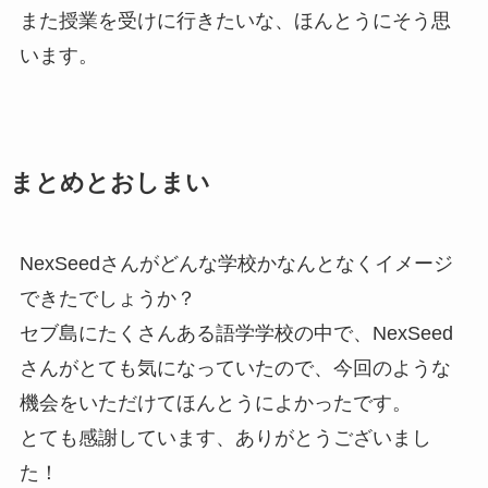
また授業を受けに行きたいな、ほんとうにそう思
います。
まとめとおしまい
NexSeedさんがどんな学校かなんとなくイメージ
できたでしょうか？
セブ島にたくさんある語学学校の中で、NexSeed
さんがとても気になっていたので、今回のような
機会をいただけてほんとうによかったです。
とても感謝しています、ありがとうございまし
た！