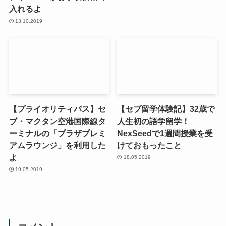
入れるよ
13.10.2019
【プライオリティパス】セ
【セブ留学体験記】32歳で
ブ・マクタン空港国際線タ
人生初の語学留学！
ーミナルの「プラザプレミ
NexSeedで1週間授業を受
アムラウンジ」を利用した
けておもったこと
よ
18.05.2019
19.05.2019