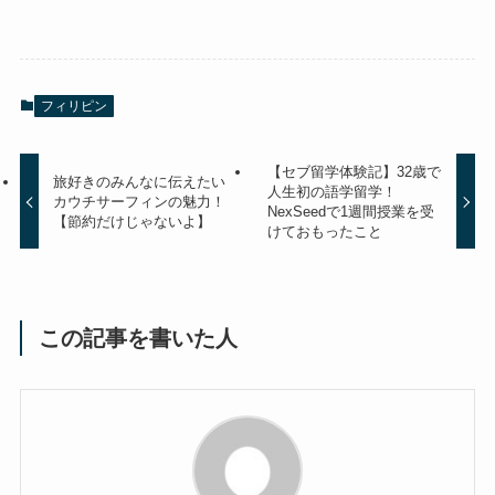
フィリピン
【セブ留学体験記】32歳で
旅好きのみんなに伝えたい
人生初の語学留学！
カウチサーフィンの魅力！
NexSeedで1週間授業を受
【節約だけじゃないよ】
けておもったこと
この記事を書いた人