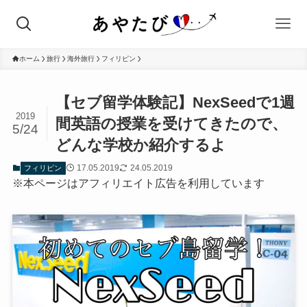
ホーム
旅行
海外旅行
フィリピン
【セブ留学体験記】NexSeedで1週
2019
間英語の授業を受けてきたので、
5/24
どんな学校か紹介するよ
17.05.2019
24.05.2019
フィリピン
※本ページはアフィリエイト広告を利用しています